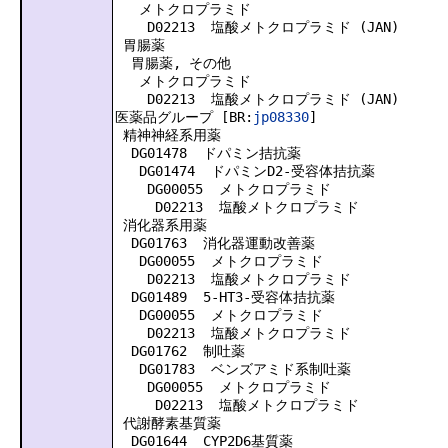
メトクロプラミド
D02213 塩酸メトクロプラミド (JAN)
胃腸薬
胃腸薬, その他
メトクロプラミド
D02213 塩酸メトクロプラミド (JAN)
医薬品グループ [BR:
jp08330
]
精神神経系用薬
DG01478 ドパミン拮抗薬
DG01474 ドパミンD2-受容体拮抗薬
DG00055 メトクロプラミド
D02213 塩酸メトクロプラミド
消化器系用薬
DG01763 消化器運動改善薬
DG00055 メトクロプラミド
D02213 塩酸メトクロプラミド
DG01489 5-HT3-受容体拮抗薬
DG00055 メトクロプラミド
D02213 塩酸メトクロプラミド
DG01762 制吐薬
DG01783 ベンズアミド系制吐薬
DG00055 メトクロプラミド
D02213 塩酸メトクロプラミド
代謝酵素基質薬
DG01644 CYP2D6基質薬