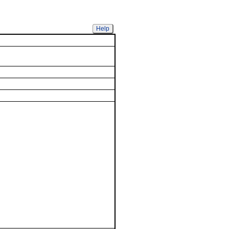
Help
 Drug