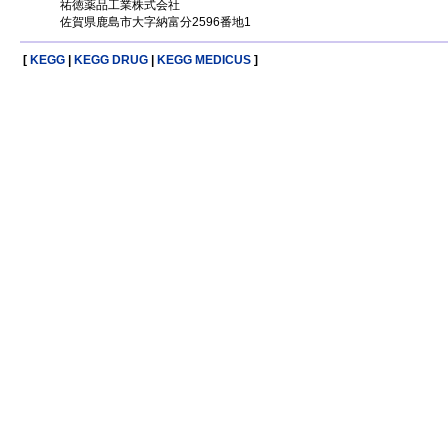
祐徳薬品工業株式会社
佐賀県鹿島市大字納富分2596番地1
[
KEGG
|
KEGG DRUG
|
KEGG MEDICUS
]