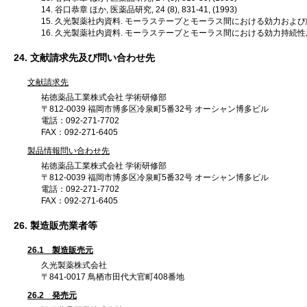
谷口恭章 ほか, 医薬品研究, 24 (8), 831-41, (1993)
久光製薬社内資料. モーラステープとモーラス間における効力および
久光製薬社内資料. モーラステープとモーラス間における効力持続性
24. 文献請求先及び問い合わせ先
文献請求先
祐徳薬品工業株式会社 学術研修部
〒812-0039 福岡市博多区冷泉町5番32号 オーシャン博多ビル
電話：092-271-7702
FAX：092-271-6405
製品情報問い合わせ先
祐徳薬品工業株式会社 学術研修部
〒812-0039 福岡市博多区冷泉町5番32号 オーシャン博多ビル
電話：092-271-7702
FAX：092-271-6405
26. 製造販売業者等
26.1 製造販売元
久光製薬株式会社
〒841-0017 鳥栖市田代大官町408番地
26.2 発売元