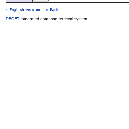
» English version
» Back
DBGET
integrated database retrieval system